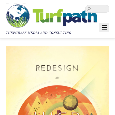
TURFGRASS MEDIA AND CONSULTING